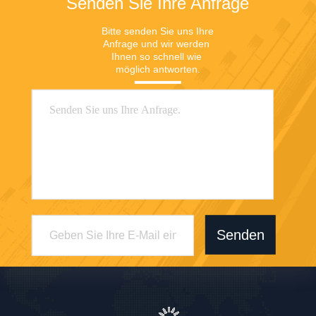
Senden Sie Ihre Anfrage
Bitte senden Sie uns Ihre 
Anfrage und wir werden 
Ihnen so schnell wie 
möglich antworten.
Senden