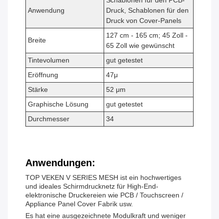
Schablonen für den PCB-
Anwendung
Druck, Schablonen für den
Druck von Cover-Panels
127 cm - 165 cm; 45 Zoll -
Breite
65 Zoll wie gewünscht
Tintevolumen
gut getestet
Eröffnung
47
μ
Stärke
52 μm
Graphische Lösung
gut getestet
Durchmesser
34
Anwendungen:
TOP VEKEN V SERIES MESH ist ein hochwertiges
und ideales Schirmdrucknetz für High-End-
elektronische Druckereien wie PCB / Touchscreen /
Appliance Panel Cover Fabrik usw.
Es hat eine ausgezeichnete Modulkraft und weniger