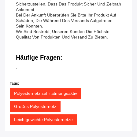
Sicherzustellen, Dass Das Produkt Sicher Und Zeitnah
Ankommt.
Bei Der Ankunft Überprüfen Sie Bitte Ihr Produkt Auf
Schäden, Die Während Des Versands Aufgetreten
Sein Könnten.
Wir Sind Bestrebt, Unseren Kunden Die Höchste
Qualität Von Produkten Und Versand Zu Bieten.
Häufige Fragen:
.
Tags:
Polyesternetz sehr atmungsaktiv
Großes Polyesternetz
Leichtgewichte Polyesternetze