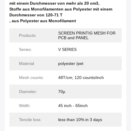
mit einem Durchmesser von mehr als 20 cm3
,
Stoffe aus Monofilamenten aus Polyester mit einem
Durchmesser von 120-71 T
,
aus Polyester aus Monofilament
SCREEN PRINTIG MESH FOR
Products:
PCB and PANEL
Series:
V SERIES
Material:
polyester /pet
Mesh counts:
48T/cm; 120 counts/inch
Diameter:
70μ
Width:
45 inch - 65inch
Tencile loss:
less than 10% in 3 days