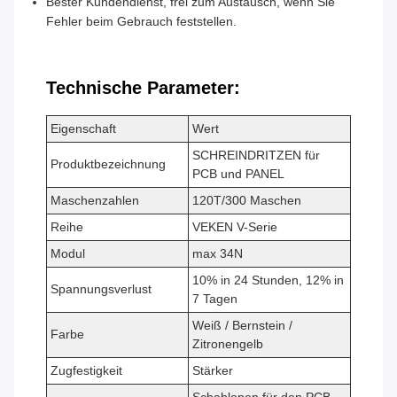
Bester Kundendienst, frei zum Austausch, wenn Sie
Fehler beim Gebrauch feststellen.
Technische Parameter:
Eigenschaft
Wert
SCHREINDRITZEN für
Produktbezeichnung
PCB und PANEL
Maschenzahlen
120T/300 Maschen
Reihe
VEKEN V-Serie
Modul
max 34N
10% in 24 Stunden, 12% in
Spannungsverlust
7 Tagen
Weiß / Bernstein /
Farbe
Zitronengelb
Zugfestigkeit
Stärker