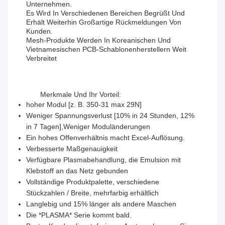
Unternehmen.
Es Wird In Verschiedenen Bereichen Begrüßt Und
Erhält Weiterhin Großartige Rückmeldungen Von
Kunden.
Mesh-Produkte Werden In Koreanischen Und
Vietnamesischen PCB-Schablonenherstellern Weit
Verbreitet
Merkmale Und Ihr Vorteil:
hoher Modul [z. B. 350-31 max 29N]
Weniger Spannungsverlust [10% in 24 Stunden, 12%
in 7 Tagen],Weniger Moduländerungen
Ein hohes Offenverhältnis macht Excel-Auflösung.
Verbesserte Maßgenauigkeit
Verfügbare Plasmabehandlung, die Emulsion mit
Klebstoff an das Netz gebunden
Vollständige Produktpalette, verschiedene
Stückzahlen / Breite, mehrfarbig erhältlich
Langlebig und 15% länger als andere Maschen
Die *PLASMA* Serie kommt bald.