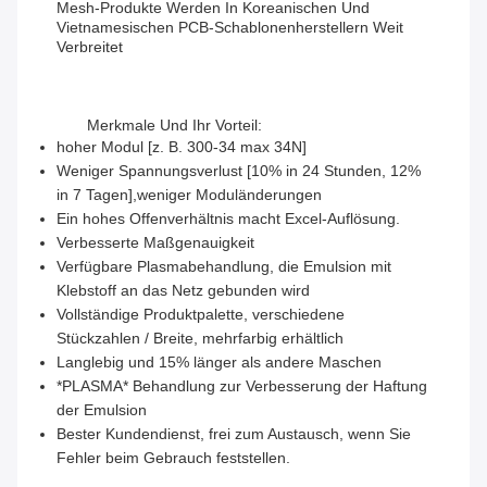
Mesh-Produkte Werden In Koreanischen Und
Vietnamesischen PCB-Schablonenherstellern Weit
Verbreitet
Merkmale Und Ihr Vorteil:
hoher Modul [z. B. 300-34 max 34N]
Weniger Spannungsverlust [10% in 24 Stunden, 12%
in 7 Tagen],weniger Moduländerungen
Ein hohes Offenverhältnis macht Excel-Auflösung.
Verbesserte Maßgenauigkeit
Verfügbare Plasmabehandlung, die Emulsion mit
Klebstoff an das Netz gebunden wird
Vollständige Produktpalette, verschiedene
Stückzahlen / Breite, mehrfarbig erhältlich
Langlebig und 15% länger als andere Maschen
*PLASMA* Behandlung zur Verbesserung der Haftung
der Emulsion
Bester Kundendienst, frei zum Austausch, wenn Sie
Fehler beim Gebrauch feststellen.