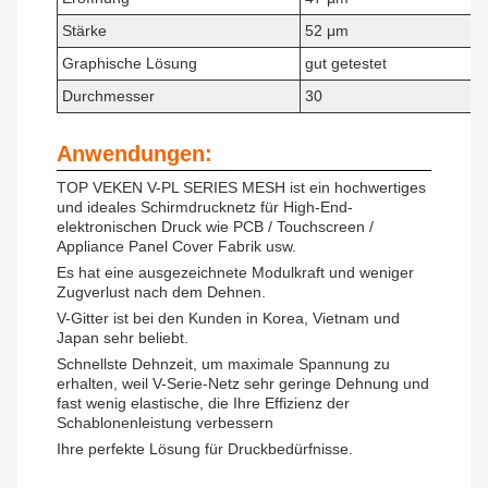
Stärke
52 μm
Graphische Lösung
gut getestet
Durchmesser
30
Anwendungen:
TOP VEKEN V-PL SERIES MESH ist ein hochwertiges
und ideales Schirmdrucknetz für High-End-
elektronischen Druck wie PCB / Touchscreen /
Appliance Panel Cover Fabrik usw.
Es hat eine ausgezeichnete Modulkraft und weniger
Zugverlust nach dem Dehnen.
V-Gitter ist bei den Kunden in Korea, Vietnam und
Japan sehr beliebt.
Schnellste Dehnzeit, um maximale Spannung zu
erhalten, weil V-Serie-Netz sehr geringe Dehnung und
fast wenig elastische, die Ihre Effizienz der
Schablonenleistung verbessern
Ihre perfekte Lösung für Druckbedürfnisse.