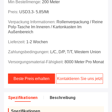
Min Bestellmenge:
200 Meter
Preis:
USD3.3- 5.85/mt
Verpackung Informationen:
Rollenverpackung / Reine
Poly-Tasche Im Inneren / Kartonkasten Im
Außenbereich
Lieferzeit:
1-2 Wochen
Zahlungsbedingungen:
L/C, D/P, T/T, Western Union
Versorgungsmaterial-Fähigkeit:
8000 Meter Pro Monat
Beste Preis erhalten
Kontaktieren Sie uns jetzt
Spezifikationen
Beschreibung
Spezifikationen