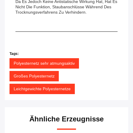
Da Es Jedoch Keine Antistatische Wirkung Hat, Hat Es
Nicht Die Funktion, Staubanschlüsse Während Des
Trocknungsverfahrens Zu Verhindern.
Tags:
Polyesternetz sehr atmungsaktiv
Großes Polyesternetz
Leichtgewichte Polyesternetze
Ähnliche Erzeugnisse