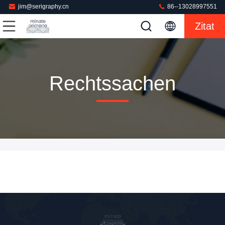
jim@serigraphy.cn
86--13028997551
Zitat
Rechtssachen