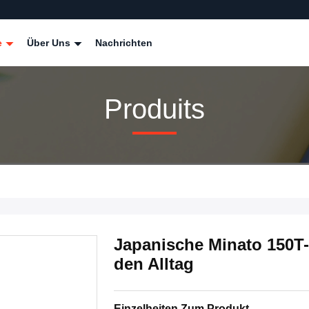
e
Über Uns
Nachrichten
Produits
Japanische Minato 150T-
den Alltag
Einzelheiten Zum Produkt