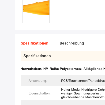
Spezifikationen
Beschreibung
Spezifikationen
Hervorheben:
HM-Reihe Polyesternetz
,
Alltägliches 
Anwendung:
PCB/Touchscreen/Paneeldru
Hoher Modul Niedrigere Deh
Eigenschaften:
weniger Spannungsverlust,
gleichbleibende Maschenöff