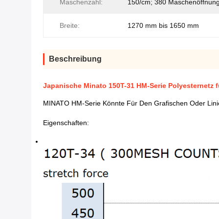
Maschenzahl:
150/cm; 380 Maschenöffnung
Breite:
1270 mm bis 1650 mm
Beschreibung
Japanische Minato 150T-31 HM-Serie Polyesternetz f
MINATO HM-Serie Könnte Für Den Grafischen Oder Linien
Eigenschaften: