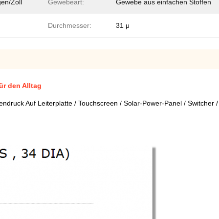
en/Zoll
Gewebeart:
Gewebe aus einfachen Stoffen
Durchmesser:
31 μ
ür den Alltag
druck Auf Leiterplatte / Touchscreen / Solar-Power-Panel / Switcher