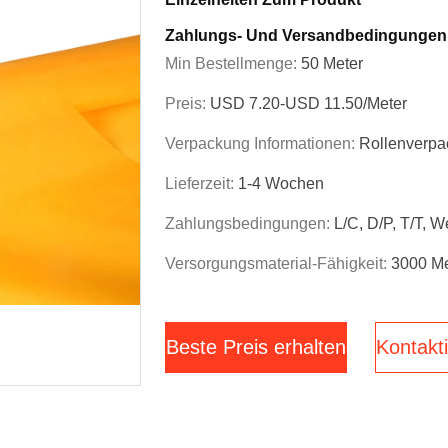
Zahlungs- Und Versandbedingungen
Min Bestellmenge:
50 Meter
Preis:
USD 7.20-USD 11.50/Meter
Verpackung Informationen:
Rollenverpa
Lieferzeit:
1-4 Wochen
Zahlungsbedingungen:
L/C, D/P, T/T, 
Versorgungsmaterial-Fähigkeit:
3000 Me
Beste Preis erhalten
Kontakti