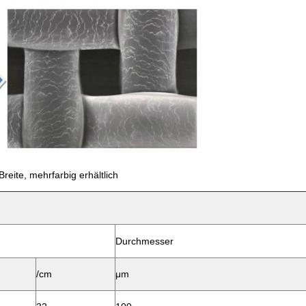
reite, mehrfarbig erhältlich
Durchmesser
/cm
μm