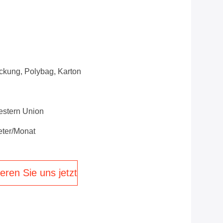
ckung, Polybag, Karton
Western Union
ter/Monat
eren Sie uns jetzt